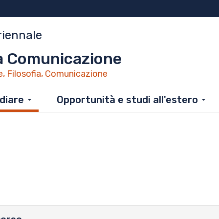
riennale
la Comunicazione
e, Filosofia, Comunicazione
diare
Opportunità e studi all'estero