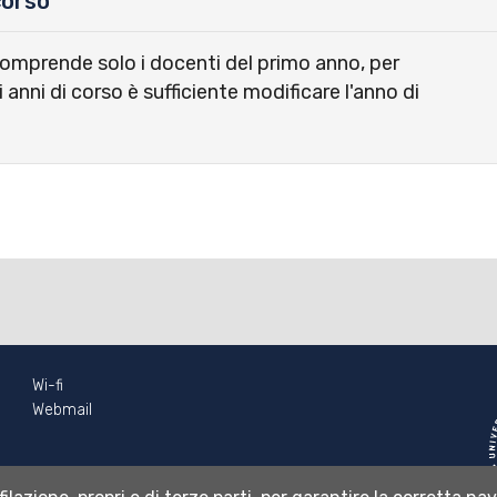
corso
comprende solo i docenti del primo anno, per
i anni di corso è sufficiente modificare l'anno di
Wi-fi
Webmail